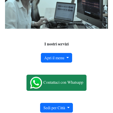
I nostri servizi
Apri il menu
Contattaci con Whatsapp
Sedi per Città