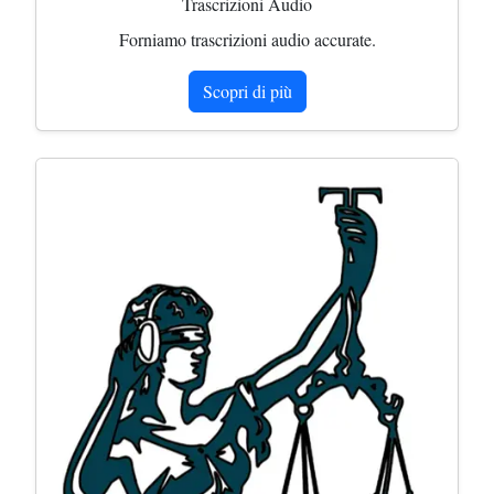
Trascrizioni Audio
Forniamo trascrizioni audio accurate.
Scopri di più