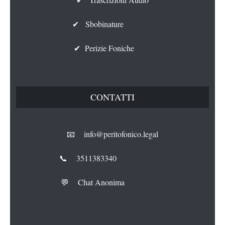
✔ Sbobinature
✔ Perizie Foniche
CONTATTI
📧 info@peritofonico.legal
📞 3511383340
💬 Chat Anonima